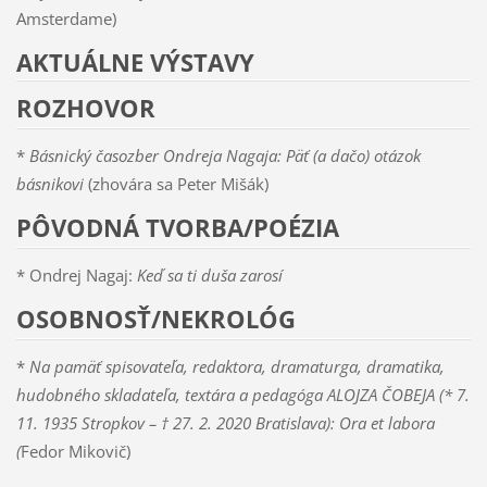
Amsterdame)
AKTUÁLNE VÝSTAVY
ROZHOVOR
*
Básnický časozber Ondreja Nagaja: Päť (a dačo) otázok
básnikovi
(zhovára sa Peter Mišák)
PÔVODNÁ TVORBA/POÉZIA
* Ondrej Nagaj:
Keď sa ti duša zarosí
OSOBNOSŤ/NEKROLÓG
*
Na pamäť spisovateľa, redaktora, dramaturga, dramatika,
hudobného skladateľa, textára a pedagóga ALOJZA ČOBEJA (* 7.
11. 1935 Stropkov – † 27. 2. 2020 Bratislava): Ora et labora
(
Fedor Mikovič)