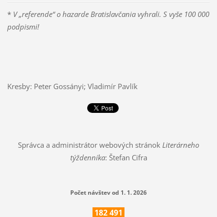
*
V „referende“ o hazarde Bratislavčania vyhrali. S vyše 100 000
podpismi!
Kresby: Peter Gossányi; Vladimír Pavlík
Správca a administrátor webových stránok
Literárneho
týždenníka
: Štefan Cifra
Počet návštev od 1. 1. 2026
182
491