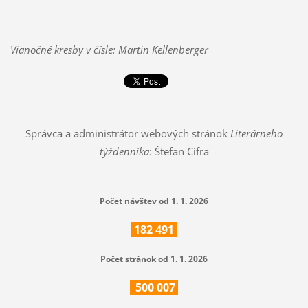
Vianočné kresby v čísle: Martin Kellenberger
Správca a administrátor webových stránok
Literárneho
týždenníka
: Štefan Cifra
Počet návštev od 1. 1. 2026
182
491
Počet stránok od 1. 1. 2026
500
007