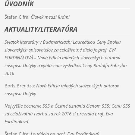
ÚVODNÍK
Štefan Cifra:
Človek medzi ľuďmi
AKTUALITY/LITERATÚRA
Sviatok literatúry v Budmericiach:
Laureátkou Ceny Spolku
slovenských spisovateľov za celoživotné dielo je prof. EVA
FORDINÁLOVÁ – Nová Edícia mladých slovenských autorov
časopisu Dotyky a vyhlásenie výsledkov Ceny Rudolfa Fabryho
2016
Boris Brendza:
Nová Edícia mladých slovenských autorov
časopisu Dotyky
Najvyššie ocenenie SSS a Čestné uznania členom SSS:
Cenu SSS
za celoživotnú tvorbu za rok 2016 si prevzala prof. Eva
Fordinálová
Štefan Cifra:
Laudácio na prof. Evu Fordinálovú