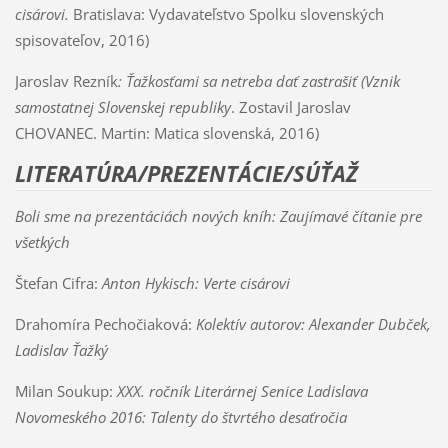
cisárovi.
Bratislava: Vydavateľstvo Spolku slovenských
spisovateľov, 2016)
Jaroslav Rezník
: Ťažkosťami sa netreba dať zastrašiť (Vznik
samostatnej Slovenskej republiky
. Zostavil Jaroslav
CHOVANEC. Martin: Matica slovenská, 2016)
LITERATÚRA/PREZENTÁCIE/SÚŤAŽ
Boli sme na prezentáciách nových kníh: Zaujímavé čítanie pre
všetkých
Štefan Cifra:
Anton Hykisch: Verte cisárovi
Drahomíra Pechočiaková:
Kolektív autorov: Alexander Dubček,
Ladislav Ťažký
Milan Soukup:
XXX. ročník Literárnej Senice Ladislava
Novomeského 2016: Talenty do štvrtého desaťročia