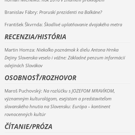
Branislav Fábry:
Proruskí prezidenti na Balkáne?
František Škvrnda:
Škodlivé uplatňovanie dvojakého metra
RECENZIA/HISTÓRIA
Martin Homza:
Niekoľko poznámok k dielu Antona Hrnka
Dejiny Slovenska veselo i vážne: Základné penzum informácií
odejinách Slovákov
OSOBNOSŤ/ROZHOVOR
Maroš Puchovský:
Na rozlúčku s JOZEFOM MRAVÍKOM,
významným kulturológom, esejistom a predstaviteľom
slovanského hnutia na Slovensku: Európa – kontinent
rovnocenných kultúr
ČÍTANIE/PRÓZA