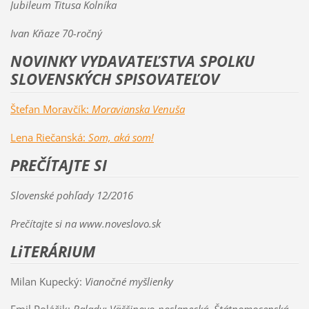
Jubileum Titusa Kolníka
Ivan Kňaze 70-ročný
NOVINKY VYDAVATEĽSTVA SPOLKU
SLOVENSKÝCH SPISOVATEĽOV
Štefan Moravčík:
Moravianska Venuša
Lena Riečanská:
Som, aká som!
PREČÍTAJTE SI
Slovenské pohľady 12/2016
Prečítajte si na www.noveslovo.sk
LiTERÁRIUM
Milan Kupecký:
Vianočné myšlienky