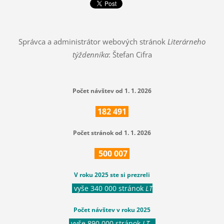
Správca a administrátor webových stránok
Literárneho
týždenníka
: Štefan Cifra
Počet návštev od 1. 1. 2026
182
491
Počet stránok od 1. 1. 2026
500
007
V roku 2025 ste si prezreli
vyše 340 000 stránok
LT
Počet návštev v roku 2025
vyše 890 000 stránok
LT