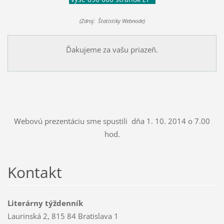
(Zdroj: Štatistiky Webnode)
Ďakujeme za vašu priazeň.
Webovú prezentáciu sme spustili dňa 1. 10. 2014 o 7.00
hod.
Kontakt
Literárny týždenník
Laurinská 2, 815 84 Bratislava 1