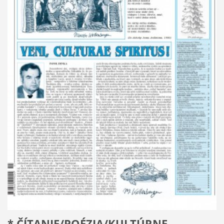
* ČÍTANIE/POÉZIA/KULTÚRNE