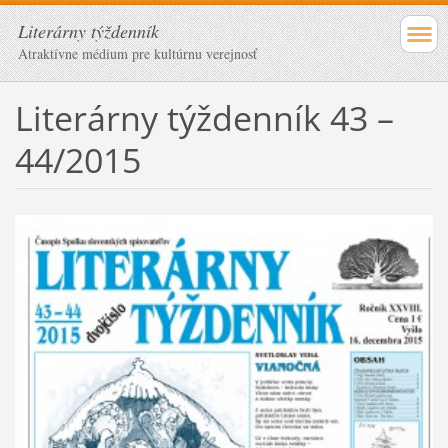
Literárny týždenník
Atraktívne médium pre kultúrnu verejnosť
Literárny týždenník 43 –
44/2015