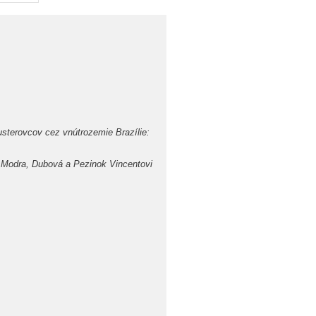
usterovcov cez vnútrozemie Brazílie:
Modra, Dubová a Pezinok Vincentovi