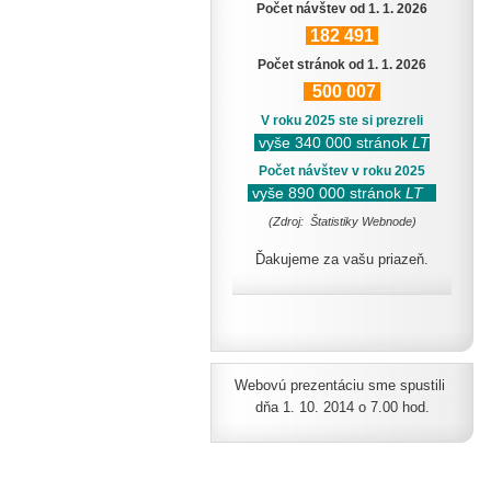
Počet návštev od 1. 1. 2026
182
491
Počet stránok od 1. 1. 2026
500
007
V roku 2025 ste si prezreli
vyše 340 000 stránok
LT
Počet návštev v roku 2025
vyše 890 000 stránok
LT
(Zdroj: Štatistiky Webnode)
Ďakujeme za vašu priazeň.
Webovú prezentáciu sme spustili
dňa 1. 10. 2014 o 7.00 hod.