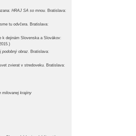
uzana:
HRAJ SA so mnou
. Bratislava:
sme tu odvčera. Bratislava:
 k dejinám Slovenska a Slovákov:
2015.)
oj podobný obraz
. Bratislava:
et zvierat v stredoveku. Bratislava:
 milovanej krajiny