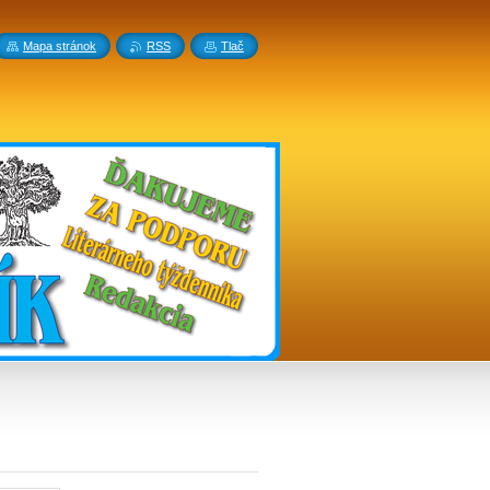
Mapa stránok
RSS
Tlač