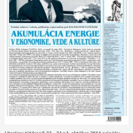
Literárny týždenník
33 – 34 z 1. októbra 2014 prináša: