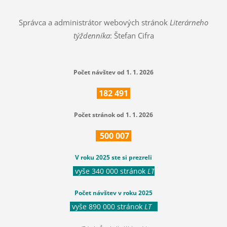
Správca a administrátor webových stránok
Literárneho
týždenníka
: Štefan Cifra
Počet návštev od 1. 1. 2026
182
491
Počet stránok od 1. 1. 2026
500
007
V roku 2025 ste si prezreli
vyše 340 000 stránok
LT
Počet návštev v roku 2025
vyše 890 000 stránok
LT