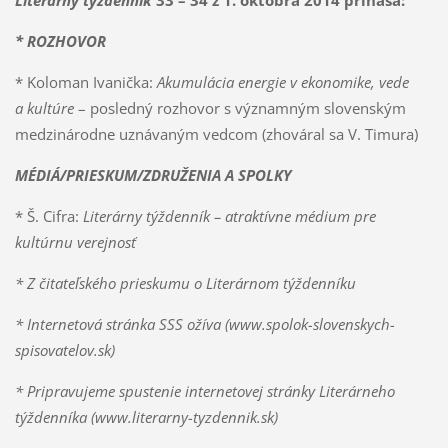
* ROZHOVOR
* Koloman Ivanička:
Akumulácia energie v ekonomike, vede
a kultúre
– posledný rozhovor s významným slovenským
medzinárodne uznávaným vedcom (zhováral sa V. Timura)
MÉDIÁ/PRIESKUM/ZDRUŽENIA A SPOLKY
* Š. Cifra:
Literárny týždenník – atraktívne médium pre
kultúrnu verejnosť
* Z čitateľského prieskumu o Literárnom týždenníku
*
Internetová stránka SSS ožíva (www.spolok-slovenskych-
spisovatelov.sk)
*
Pripravujeme spustenie internetovej stránky Literárneho
týždenníka (www.literarny-tyzdennik.sk)