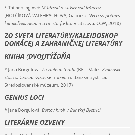
* Tatiana Jaglová:
Múdrosti a skúsenosti Iráncov.
(HOLČÍKOVÁ-VALEHRACHOVÁ, Gabriela:
Nech sa pohneš
kamkoľvek, nebo má tú istú farbu
. Bratislava: CCW, 2018)
ZO SVETA LITERATÚRY/KALEIDOSKOP
DOMÁCEJ A ZAHRANIČNEJ LITERATÚRY
KNIHA (DVOJ)TÝŽDŇA
* Jana Borguľová:
Zo zlatého fondu
(BEL, Matej:
Zvolenská
stolica.
Čadca: Kysucké múzeum, Banská Bystrica:
Stredoslovenské múzeum, 2017)
GENIUS LOCI
* Jana Borguľová:
Bottov hrob v Banskej Bystrici
LITERÁRNE OZVENY