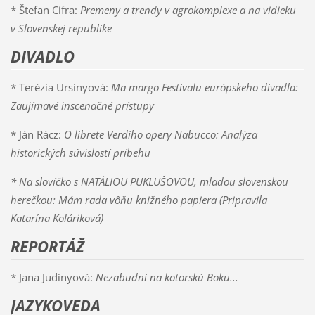
* Štefan Cifra:
Premeny a trendy v agrokomplexe a na vidieku
v Slovenskej republike
DIVADLO
* Terézia Ursínyová:
Ma margo Festivalu európskeho divadla:
Zaujímavé inscenačné prístupy
* Ján Rácz:
O librete Verdiho opery Nabucco: Analýza
historických súvislostí príbehu
* Na slovíčko s NATÁLIOU PUKLUŠOVOU, mladou slovenskou
herečkou: Mám rada vôňu knižného papiera (Pripravila
Katarína Koláriková)
REPORTÁŽ
* Jana Judinyová:
Nezabudni na kotorskú Boku...
JAZYKOVEDA