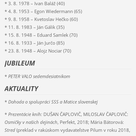
* 3. 8. 1978 – Ivan Baláž (40)
* 4. 8. 1953 – Egon Wiedermann (65)
* 9. 8. 1958 – Kvetoslav Hečko (60)
* 11. 8. 1983 – Ján Gálik (35)
* 15. 8. 1948 – Eduard Samlek (70)
* 16. 8. 1933 – Ján Jurčo (85)
* 23. 8. 1948 – Alojz Nociar (70)
JUBILEUM
*
PETER VALO sedemdesiatnikom
AKTUALITY
*
Dohoda o spolupráci SSS a Matice slovenskej
*
Prezentácie kníh:
DUŠAN ČAPLOVIČ, MILOSLAV ČAPLOVIČ:
Osmičky v našich dejinách
, Perfekt, 2018; Mária Bátorová:
Stred
(preklad v rakúskom vydavateľstve Pilum v roku 2018,