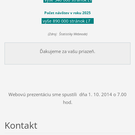
Počet návštev v roku 2025
vyše 890 000 stránok
LT
(Zdroj: Štatistiky Webnode)
Ďakujeme za vašu priazeň.
Webovú prezentáciu sme spustili dňa 1. 10. 2014 o 7.00
hod.
Kontakt