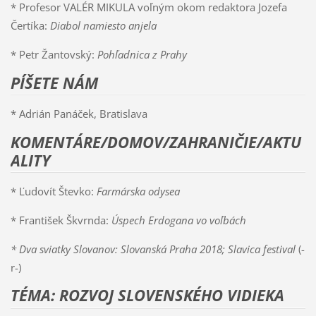
* Profesor VALÉR MIKULA voľným okom redaktora Jozefa
Čertíka:
Diabol namiesto anjela
* Petr Žantovský:
Pohľadnica z Prahy
PÍŠETE NÁM
* Adrián Panáček, Bratislava
KOMENTÁRE/DOMOV/ZAHRANIČIE/AKTU
ALITY
* Ľudovít Števko:
Farmárska odysea
* František Škvrnda:
Úspech Erdogana vo voľbách
* Dva sviatky Slovanov: Slovanská Praha 2018; Slavica festival
(-
r-)
TÉMA: ROZVOJ SLOVENSKÉHO VIDIEKA