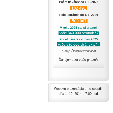
Počet návštev od 1. 1. 2026
182
491
Počet stránok od 1. 1. 2026
500
007
V roku 2025 ste si prezreli
vyše 340 000 stránok
LT
Počet návštev v roku 2025
vyše 890 000 stránok
LT
(Zdroj: Štatistiky Webnode)
Ďakujeme za vašu priazeň.
Webovú prezentáciu sme spustili
dňa 1. 10. 2014 o 7.00 hod.