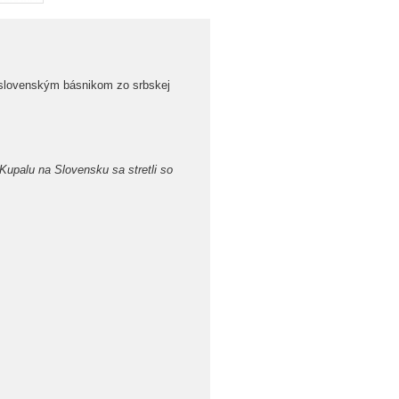
 slovenským básnikom zo srbskej
 Kupalu na Slovensku sa stretli so