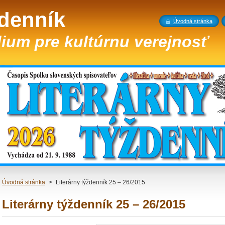
ždenník
Úvodná stránka
ium pre kultúrnu verejnosť
Úvodná stránka
>
Literárny týždenník 25 – 26/2015
Literárny týždenník 25 – 26/2015