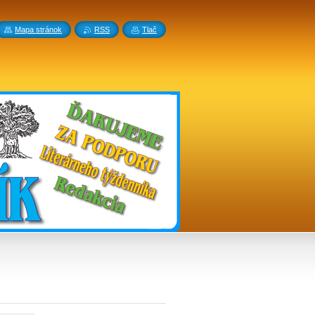
Mapa stránok
RSS
Tlač