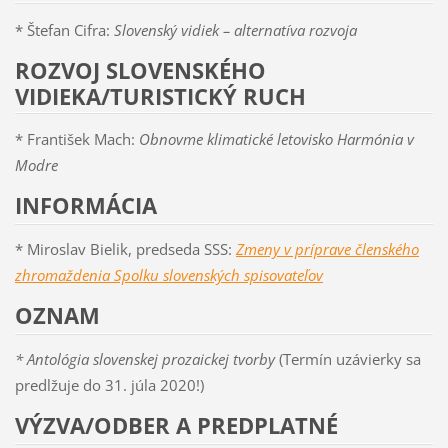
* Štefan Cifra:
Slovenský vidiek – alternatíva rozvoja
ROZVOJ SLOVENSKÉHO
VIDIEKA/TURISTICKÝ RUCH
* František Mach:
Obnovme klimatické letovisko Harmónia v
Modre
INFORMÁCIA
* Miroslav Bielik, predseda SSS:
Zmeny v príprave členského
zhromaždenia Spolku slovenských spisovateľov
OZNAM
* Antológia slovenskej prozaickej tvorby
(Termín uzávierky sa
predlžuje do 31. júla 2020!)
VÝZVA
/
ODBER A PREDPLATNÉ