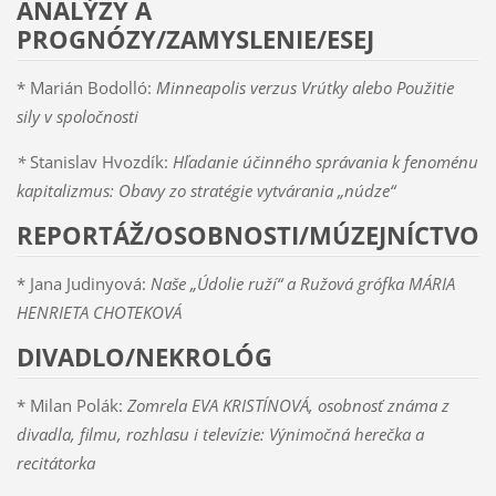
ANALÝZY A
PROGNÓZY/ZAMYSLENIE/ESEJ
* Marián Bodolló:
Minneapolis verzus Vrútky alebo Použitie
sily v spoločnosti
*
Stanislav Hvozdík:
Hľadanie účinného správania k fenoménu
kapitalizmus: Obavy zo stratégie vytvárania „núdze“
REPORTÁŽ/OSOBNOSTI/MÚZEJNÍCTVO
* Jana Judinyová:
Naše „Údolie ruží“ a Ružová grófka MÁRIA
HENRIETA CHOTEKOVÁ
DIVADLO/NEKROLÓG
* Milan Polák:
Zomrela EVA KRISTÍNOVÁ, osobnosť známa z
divadla, filmu, rozhlasu i televízie: Výnimočná herečka a
recitátorka