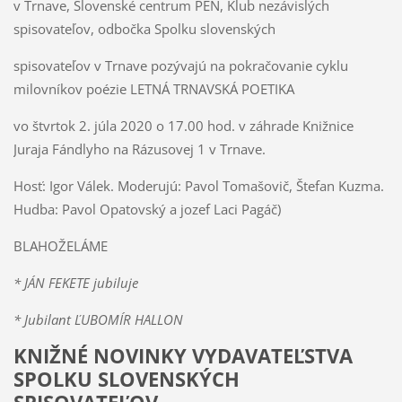
v Trnave, Slovenské centrum PEN, Klub nezávislých
spisovateľov, odbočka Spolku slovenských
spisovateľov v Trnave pozývajú na pokračovanie cyklu
milovníkov poézie LETNÁ TRNAVSKÁ POETIKA
vo štvrtok 2. júla 2020 o 17.00 hod. v záhrade Knižnice
Juraja Fándlyho na Rázusovej 1 v Trnave.
Hosť: Igor Válek. Moderujú: Pavol Tomašovič, Štefan Kuzma.
Hudba: Pavol Opatovský a jozef Laci Pagáč)
BLAHOŽELÁME
* JÁN FEKETE jubiluje
* Jubilant ĽUBOMÍR HALLON
KNIŽNÉ NOVINKY VYDAVATEĽSTVA
SPOLKU SLOVENSKÝCH