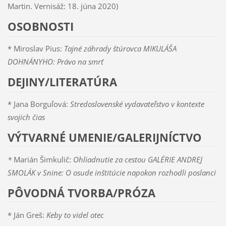
Martin. Vernisáž: 18. júna 2020)
OSOBNOSTI
* Miroslav Pius:
Tajné záhrady štúrovca MIKULÁŠA
DOHNÁNYHO: Právo na smrť
DEJINY/LITERATÚRA
* Jana Borguľová:
Stredoslovenské vydavateľstvo v kontexte
svojich čias
VÝTVARNÉ UMENIE/GALERIJNÍCTVO
*
Marián Šimkulič:
Ohliadnutie za cestou GALÉRIE ANDREJ
SMOLÁK v Snine: O osude inštitúcie napokon rozhodli poslanci
PÔVODNÁ TVORBA/PRÓZA
* Ján Greš:
Keby to videl otec