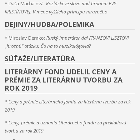
* Dáša Machalová:
Rozlúčkové slovo nad hrobom EVY
KRISTÍNOVEJ: V mene vyššieho princípu mravného
DEJINY/HUDBA/POLEMIKA
* Miroslav Demko:
Ruský imperátor dal FRANZOVI LISZTOVI
„hroznú“ otázku: Čo na to muzikológovia?
SÚŤAŽE/LITERATÚRA
LITERÁRNY FOND UDELIL CENY A
PRÉMIE ZA LITERÁRNU TVORBU ZA
ROK 2019
* Ceny a prémie Literárneho fondu za literárnu tvorbu za rok
2019
* Ceny, prémie a uznania Literárneho fondu za prekladovú
tvorbu za rok 2019