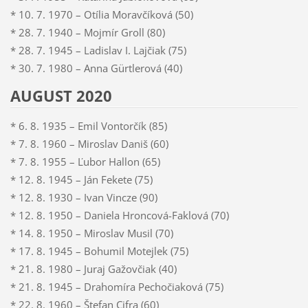
* 10. 7. 1970 – Otília Moravčíková (50)
* 28. 7. 1940 – Mojmír Groll (80)
* 28. 7. 1945 – Ladislav I. Lajčiak (75)
* 30. 7. 1980 – Anna Gürtlerová (40)
AUGUST 2020
* 6. 8. 1935 – Emil Vontorčík (85)
* 7. 8. 1960 – Miroslav Daniš (60)
* 7. 8. 1955 – Ľubor Hallon (65)
* 12. 8. 1945 – Ján Fekete (75)
* 12. 8. 1930 – Ivan Vincze (90)
* 12. 8. 1950 – Daniela Hroncová-Faklová (70)
* 14. 8. 1950 – Miroslav Musil (70)
* 17. 8. 1945 – Bohumil Motejlek (75)
* 21. 8. 1980 – Juraj Gažovčiak (40)
* 21. 8. 1945 – Drahomíra Pechočiaková (75)
* 22. 8. 1960 – Štefan Cifra (60)