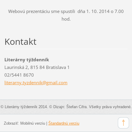
Webovú prezentáciu sme spustili dňa 1. 10. 2014 o 7.00
hod.
Kontakt
Literárny týždenník
Laurinská 2, 815 84 Bratislava 1
02/5441 8670
literarn
y.tyzden
nik@gmai
l.com
© Literárny týždenník 2014. © Dizajn: Štefan Cifra. Všetky práva vyhradené.
Zobraziť:
Mobilnú verziu
|
Štandardnú verziu