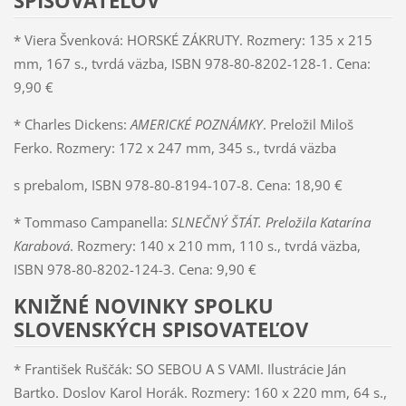
SPISOVATEĽOV
* Viera Švenková: HORSKÉ ZÁKRUTY. Rozmery: 135 x 215
mm, 167 s., tvrdá väzba, ISBN 978-80-8202-128-1. Cena:
9,90 €
* Charles Dickens:
AMERICKÉ POZNÁMKY
. Preložil Miloš
Ferko. Rozmery: 172 x 247 mm, 345 s., tvrdá väzba
s prebalom, ISBN 978-80-8194-107-8. Cena: 18,90 €
* Tommaso Campanella:
SLNEČNÝ ŠTÁT. Preložila Katarína
Karabová
. Rozmery: 140 x 210 mm, 110 s., tvrdá väzba,
ISBN 978-80-8202-124-3. Cena: 9,90 €
KNIŽNÉ NOVINKY SPOLKU
SLOVENSKÝCH SPISOVATEĽOV
* František Ruščák: SO SEBOU A S VAMI. Ilustrácie Ján
Bartko. Doslov Karol Horák. Rozmery: 160 x 220 mm, 64 s.,