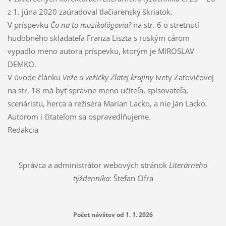
z 1. júna 2020 zaúradoval tlačiarenský škriatok.
V príspevku
Čo na to muzikológovia?
na str. 6 o stretnutí
hudobného skladateľa Franza Liszta s ruským cárom
vypadlo meno autora príspevku, ktorým je MIROSLAV
DEMKO.
V úvode článku
Veže a vežičky Zlatej krajiny
Ivety Zaťovičovej
na str. 18 má byť správne meno učiteľa, spisovateľa,
scenáristu, herca a režiséra Marian Lacko, a nie Ján Lacko.
Autorom i čitateľom sa ospravedlňujeme.
Redakcia
Správca a administrátor webových stránok
Literárneho
týždenníka
: Štefan Cifra
Počet návštev od 1. 1. 2026