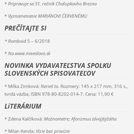
*
Pripravuje sa 51. ročník Chalupkovho Brezna
*
Vyznamenanie MARIÁNOVI ČERVENÉMU
PREČÍTAJTE SI
* Romboid
5 – 6/2018
*
Na www.noveslovo.sk
NOVINKA VYDAVATEĽSTVA SPOLKU
SLOVENSKÝCH SPISOVATEĽOV
* Milka Zimková:
Nerieš to
. Rozmery: 145 x 217 mm, 316 s.,
tvrdá väzba, ISBN 978-80-8202-014-7. Cena: 11,90 €
LiTERÁRIUM
* Zdena Kalčíková:
Možnometre; Aforizmus (dvoj)týždňa
* Milan Kenda:
Vízie bez provízie