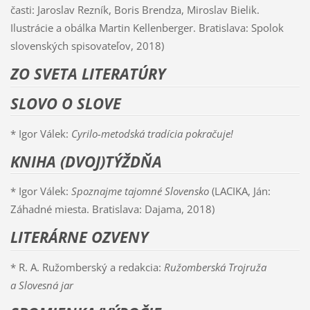
časti: Jaroslav Rezník, Boris Brendza, Miroslav Bielik.
Ilustrácie a obálka Martin Kellenberger. Bratislava: Spolok
slovenských spisovateľov, 2018)
ZO SVETA LITERATÚRY
SLOVO O SLOVE
* Igor Válek:
Cyrilo-metodská tradícia pokračuje!
KNIHA (DVOJ)TÝŽDŇA
* Igor Válek:
Spoznajme tajomné Slovensko
(LACIKA, Ján:
Záhadné miesta. Bratislava: Dajama, 2018)
LITERÁRNE OZVENY
* R. A. Ružomberský a redakcia:
Ružomberská Trojruža
a Slovesná jar