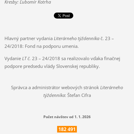
Kresby: Ľubomír Kotrha
Hlavný partner vydania
Literárneho týždenníka
č. 23 –
24/2018: Fond na podporu umenia.
Vydanie
LT č.
23 – 24/2018 sa realizovalo vďaka finačnej
podpore predsedu vlády Slovenskej republiky.
Správca a administrátor webových stránok
Literárneho
týždenníka
: Štefan Cifra
Počet návštev od 1. 1. 2026
182
491