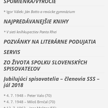
SPOMIENKA/VÝROČIE
* Igor Válek:
Ján Botto a revúcke gymnázium
NAJPREDÁVANEJŠIE KNIHY
* V sieti kníhkupectiev Panta Rhei
POZVÁNKY NA LITERÁRNE PODUJATIA
SERVIS
ZO ŽIVOTA SPOLKU SLOVENSKÝCH
SPISOVATEĽOV
Jubilujúci spisovatelia – členovia SSS –
júl 2018
* 4. 7. 1948 – Peter Valo (70)
* 4. 7. 1948 – Miloš Brnčal (70)