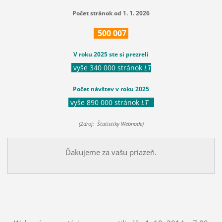
Počet stránok od 1. 1. 2026
500
007
V roku 2025 ste si prezreli
vyše 340 000 stránok
LT
Počet návštev v roku 2025
vyše 890 000 stránok
LT
(Zdroj: Štatistiky Webnode)
Ďakujeme za vašu priazeň.