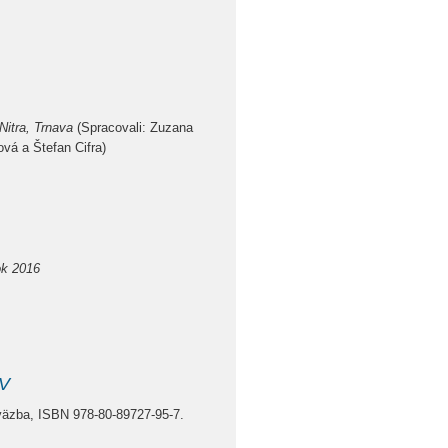
Nitra, Trnava
(Spracovali: Zuzana
vá a Štefan Cifra)
ok 2016
V
väzba, ISBN 978-80-89727-95-7.