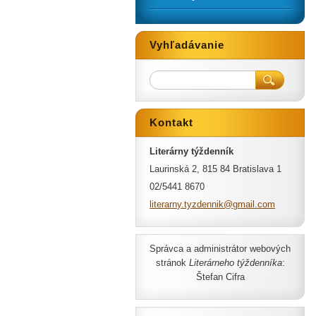
Vyhľadávanie
Kontakt
Literárny týždenník
Laurinská 2, 815 84 Bratislava 1
02/5441 8670
literarn
y.tyzden
nik@gmai
l.com
Správca a administrátor webových
stránok
Literárneho týždenníka
:
Štefan Cifra