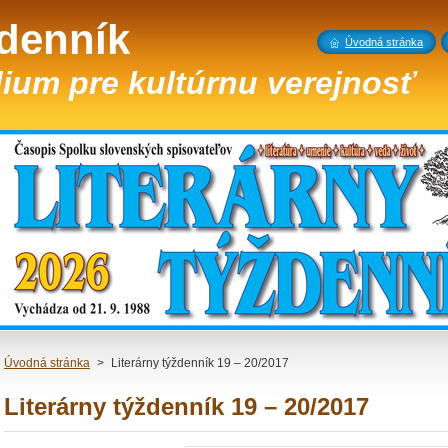
ždenník
Úvodná stránka
ium pre kultúrnu verejnosť
Úvodná stránka
>
Literárny týždenník 19 – 20/2017
Literárny týždenník 19 – 20/2017