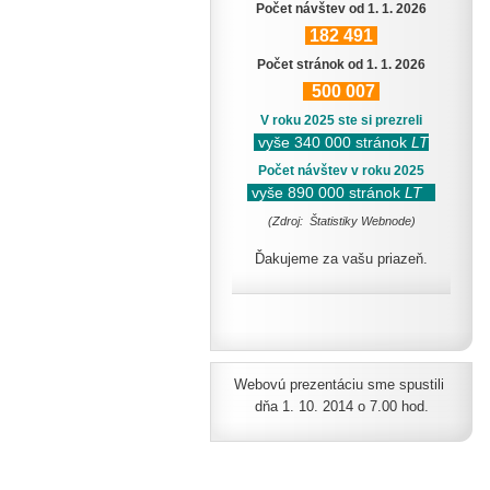
Počet návštev od 1. 1. 2026
182
491
Počet stránok od 1. 1. 2026
500
007
V roku 2025 ste si prezreli
vyše 340 000 stránok
LT
Počet návštev v roku 2025
vyše 890 000 stránok
LT
(Zdroj: Štatistiky Webnode)
Ďakujeme za vašu priazeň.
Webovú prezentáciu sme spustili
dňa 1. 10. 2014 o 7.00 hod.