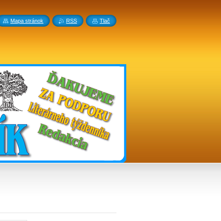
Mapa stránok
RSS
Tlač