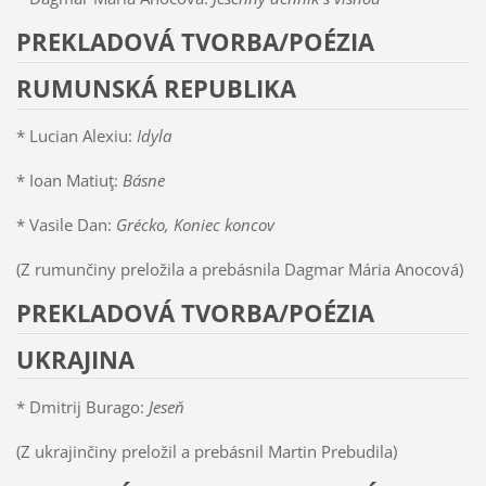
PREKLADOVÁ TVORBA/POÉZIA
RUMUNSKÁ REPUBLIKA
* Lucian Alexiu:
Idyla
* Ioan Matiuţ:
Básne
* Vasile Dan:
Grécko, Koniec koncov
(Z rumunčiny preložila a prebásnila Dagmar Mária Anocová)
PREKLADOVÁ TVORBA/POÉZIA
UKRAJINA
* Dmitrij Burago:
Jeseň
(Z ukrajinčiny preložil a prebásnil Martin Prebudila)