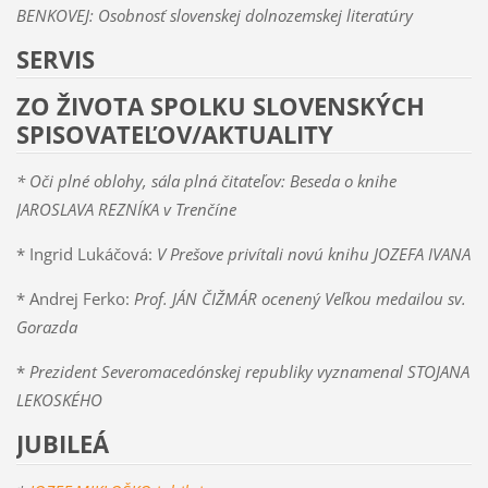
BENKOVEJ: Osobnosť slovenskej dolnozemskej literatúry
SERVIS
ZO ŽIVOTA SPOLKU SLOVENSKÝCH
SPISOVATEĽOV/AKTUALITY
* Oči plné oblohy, sála plná čitateľov: Beseda o knihe
JAROSLAVA REZNÍKA v Trenčíne
* Ingrid Lukáčová:
V Prešove privítali novú knihu JOZEFA IVANA
* Andrej Ferko:
Prof. JÁN ČIŽMÁR ocenený Veľkou medailou sv.
Gorazda
*
Prezident Severomacedónskej republiky vyznamenal STOJANA
LEKOSKÉHO
JUBILEÁ