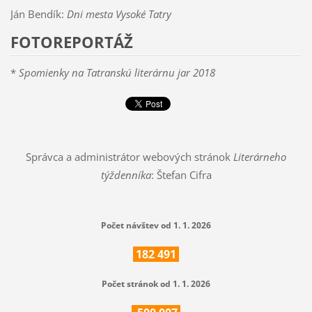
Ján Bendík:
Dni mesta Vysoké Tatry
FOTOREPORTÁŽ
*
Spomienky na Tatranskú literárnu jar 2018
Správca a administrátor webových stránok
Literárneho
týždenníka
: Štefan Cifra
Počet návštev od 1. 1. 2026
182
491
Počet stránok od 1. 1. 2026