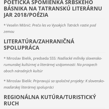
POETICKÁ SPOMIENKA SRBSKÉHO
BÁSNIKA NA TATRANSKÚ LITERÁRNU
JAR 2018/POÉZIA
* Veselin Mišnić:
Prečo les vo Vysokých Tatrách rastie pod
zemou
LITERATÚRA/ZAHRANIČNÁ
SPOLUPRÁCA
* Miroslav Bielik, predseda SSS:
Nadlacké míľniky slovensko-
rumunskej kultúrnej a literárnej vzájomnosti: Na prospech
oboch národných kultúr
* Miroslav Bielik:
Pripravujú sa spoločné projekty: K slovensko-
maďarskej literárnej spolupráci
REGIONÁLNA KUTÚRA/TURISTICKÝ
RUCH