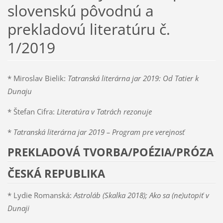
slovenskú pôvodnú a
prekladovú literatúru č.
1/2019
* Miroslav Bielik:
Tatranská literárna jar 2019: Od Tatier k
Dunaju
* Štefan Cifra:
Literatúra v Tatrách rezonuje
*
Tatranská literárna jar 2019 – Program pre verejnosť
PREKLADOVÁ TVORBA/POÉZIA/PRÓZA
ČESKÁ REPUBLIKA
* Lydie Romanská:
Astroláb (Skalka 2018);
Ako sa (ne)utopiť v
Dunaji