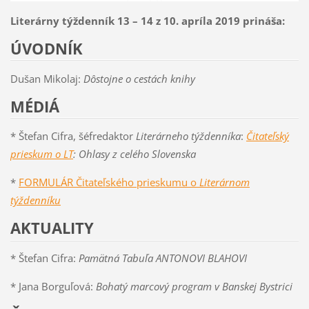
Literárny týždenník 13 – 14 z 10. apríla 2019 prináša:
ÚVODNÍK
Dušan Mikolaj:
Dôstojne o cestách knihy
MÉDIÁ
* Štefan Cifra, šéfredaktor
Literárneho týždenníka
:
Čitateľský
prieskum o LT
: Ohlasy z celého Slovenska
*
FORMULÁR Čitateľského prieskumu o
Literárnom
týždenníku
AKTUALITY
* Štefan Cifra:
Pamätná Tabuľa ANTONOVI BLAHOVI
* Jana Borguľová:
Bohatý marcový program v Banskej Bystrici