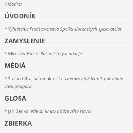
v Modre)
ÚVODNÍK
* Vyhlásenie Predstavenstva Spolku slovenských spisovateľov
ZAMYSLENIE
* Miroslav Bielik:
Rok neistoty a nádeje
MÉDIÁ
* Štefan Cifra, šéfredaktor
LT:
Literárny týždenník potrebuje
vašu podporu
GLOSA
* Ján Benko:
Kde sú limity núdzového stavu?
ZBIERKA