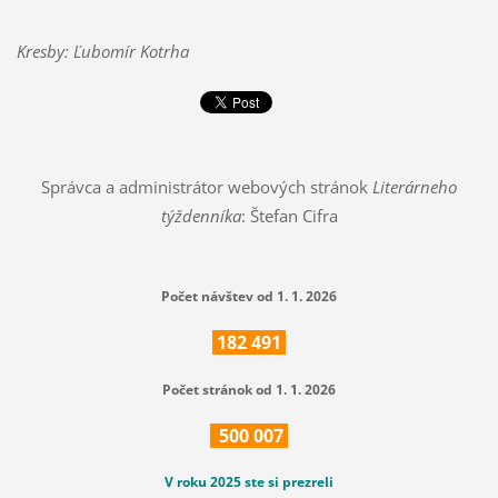
Kresby: Ľubomír Kotrha
Správca a administrátor webových stránok
Literárneho
týždenníka
: Štefan Cifra
Počet návštev od 1. 1. 2026
182
491
Počet stránok od 1. 1. 2026
500
007
V roku 2025 ste si prezreli