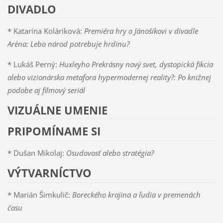
DIVADLO
* Katarína Koláriková:
Premiéra hry o Jánošíkovi v divadle
Aréna: Lebo národ potrebuje hrdinu?
* Lukáš Perný:
Huxleyho Prekrásny nový svet, dystopická fikcia
alebo vizionárska metafora hypermodernej reality?: Po knižnej
podobe aj filmový seriál
VIZUÁLNE UMENIE
PRIPOMÍNAME SI
* Dušan Mikolaj:
Osudovosť alebo stratégia?
VÝTVARNÍCTVO
* Marián Šimkulič:
Boreckého krajina a ľudia v premenách
času