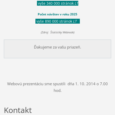
vyše 340 000 stránok
LT
Počet návštev v roku 2025
vyše 890 000 stránok
LT
(Zdroj: Štatistiky Webnode)
Ďakujeme za vašu priazeň.
Webovú prezentáciu sme spustili dňa 1. 10. 2014 o 7.00
hod.
Kontakt