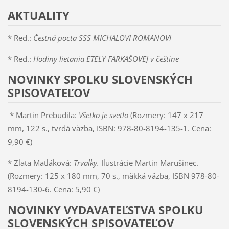
AKTUALITY
* Red.:
Čestná pocta SSS MICHALOVI ROMANOVI
* Red.:
Hodiny lietania ETELY FARKAŠOVEJ v češtine
NOVINKY SPOLKU SLOVENSKÝCH
SPISOVATEĽOV
* Martin Prebudila:
Všetko je svetlo
(Rozmery: 147 x 217
mm, 122 s., tvrdá väzba, ISBN: 978-80-8194-135-1. Cena:
9,90 €)
* Zlata Matláková:
Trvalky.
Ilustrácie Martin Marušinec.
(Rozmery: 125 x 180 mm, 70 s., mäkká väzba, ISBN 978-80-
8194-130-6. Cena: 5,90 €)
NOVINKY VYDAVATEĽSTVA SPOLKU
SLOVENSKÝCH SPISOVATEĽOV