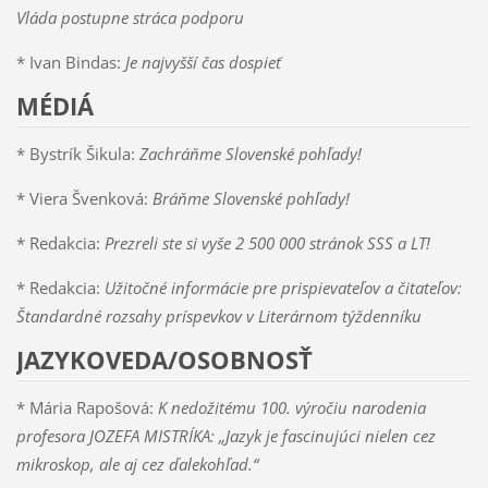
Vláda postupne stráca podporu
* Ivan Bindas:
Je najvyšší čas dospieť
MÉDIÁ
* Bystrík Šikula:
Zachráňme Slovenské pohľady!
* Viera Švenková:
Bráňme Slovenské pohľady!
* Redakcia:
Prezreli ste si vyše 2 500 000 stránok SSS a LT!
* Redakcia:
Užitočné informácie pre prispievateľov a čitateľov:
Štandardné rozsahy príspevkov v Literárnom týždenníku
JAZYKOVEDA/OSOBNOSŤ
* Mária Rapošová:
K nedožitému 100. výročiu narodenia
profesora JOZEFA MISTRÍKA: „Jazyk je fascinujúci nielen cez
mikroskop, ale aj cez ďalekohľad.“