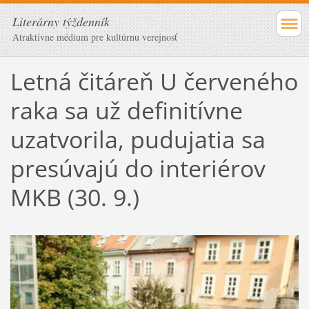
Literárny týždenník
Atraktívne médium pre kultúrnu verejnosť
Letná čitáreň U červeného
raka sa už definitívne
uzatvorila, pudujatia sa
presúvajú do interiérov
MKB (30. 9.)