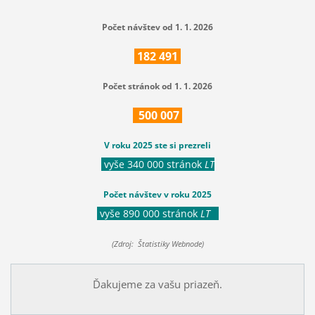
Počet návštev od 1. 1. 2026
182
491
Počet stránok od 1. 1. 2026
500
007
V roku 2025 ste si prezreli
vyše 340 000 stránok
LT
Počet návštev v roku 2025
vyše 890 000 stránok
LT
(Zdroj: Štatistiky Webnode)
Ďakujeme za vašu priazeň.