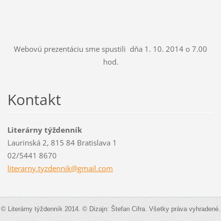
Webovú prezentáciu sme spustili dňa 1. 10. 2014 o 7.00
hod.
Kontakt
Literárny týždenník
Laurinská 2, 815 84 Bratislava 1
02/5441 8670
literarn
y.tyzden
nik@gmai
l.com
© Literárny týždenník 2014. © Dizajn: Štefan Cifra. Všetky práva vyhradené.