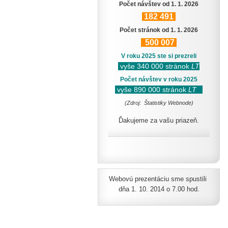
Počet návštev od 1. 1. 2026
182
491
Počet stránok od 1. 1. 2026
500
007
V roku 2025 ste si prezreli
vyše 340 000 stránok
LT
Počet návštev v roku 2025
vyše 890 000 stránok
LT
(Zdroj: Štatistiky Webnode)
Ďakujeme za vašu priazeň.
Webovú prezentáciu sme spustili
dňa 1. 10. 2014 o 7.00 hod.