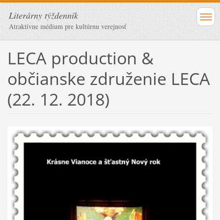
Literárny týždenník
Atraktívne médium pre kultúrnu verejnosť
LECA production &
občianske združenie LECA
(22. 12. 2018)