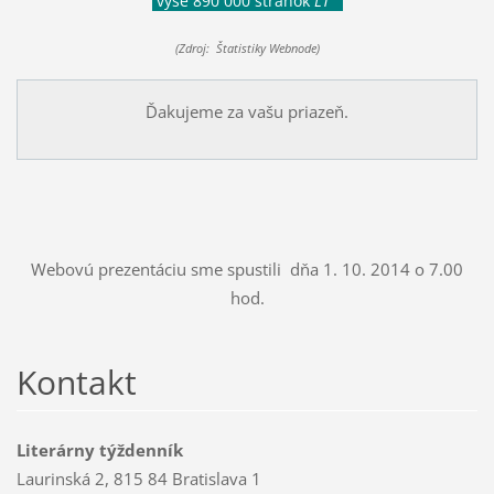
vyše 890 000 stránok
LT
(Zdroj: Štatistiky Webnode)
Ďakujeme za vašu priazeň.
Webovú prezentáciu sme spustili dňa 1. 10. 2014 o 7.00
hod.
Kontakt
Literárny týždenník
Laurinská 2, 815 84 Bratislava 1