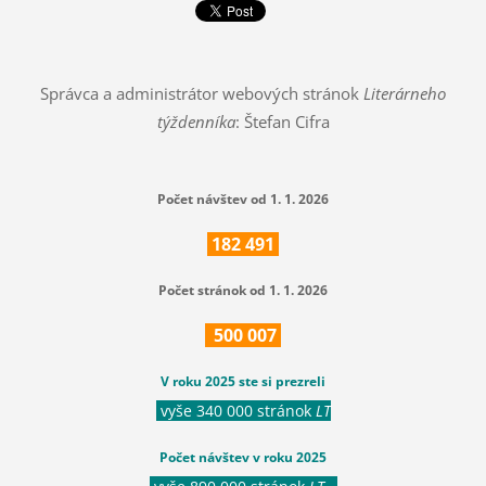
Správca a administrátor webových stránok
Literárneho
týždenníka
: Štefan Cifra
Počet návštev od 1. 1. 2026
182
491
Počet stránok od 1. 1. 2026
500
007
V roku 2025 ste si prezreli
vyše 340 000 stránok
LT
Počet návštev v roku 2025