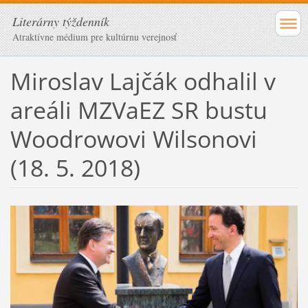
Literárny týždenník
Atraktívne médium pre kultúrnu verejnosť
Miroslav Lajčák odhalil v
areáli MZVaEZ SR bustu
Woodrowovi Wilsonovi
(18. 5. 2018)