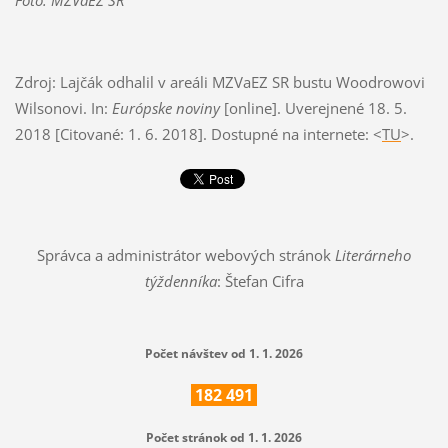
Zdroj: Lajčák odhalil v areáli MZVaEZ SR bustu Woodrowovi
Wilsonovi. In:
Európske noviny
[online]. Uverejnené 18. 5.
2018 [Citované: 1. 6. 2018]. Dostupné na internete: <
TU
>.
Správca a administrátor webových stránok
Literárneho
týždenníka
: Štefan Cifra
Počet návštev od 1. 1. 2026
182
491
Počet stránok od 1. 1. 2026