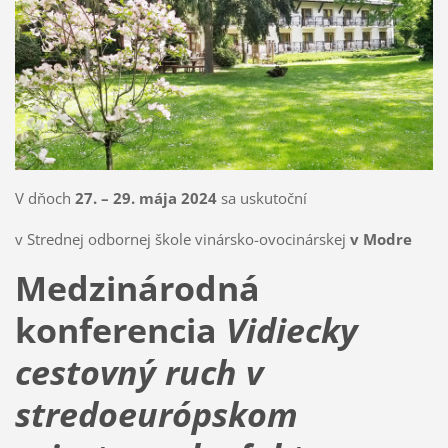
V dňoch
27. – 29. mája 2024
sa uskutoční
v Strednej odbornej škole vinársko-ovocinárskej
v Modre
Medzinárodná
konferencia
Vidiecky
cestovný ruch v
stredoeurópskom