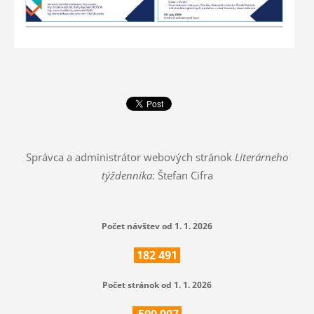
Správca a administrátor webových stránok
Literárneho
týždenníka
: Štefan Cifra
Počet návštev od 1. 1. 2026
182
491
Počet stránok od 1. 1. 2026
500
007