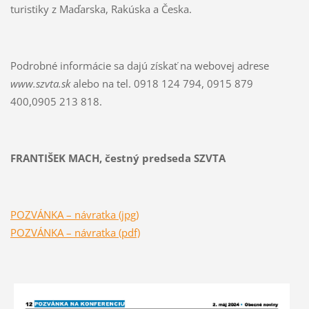
turistiky z Maďarska, Rakúska a Česka.
Podrobné informácie sa dajú získať na webovej adrese
www.szvta.sk
alebo na tel. 0918 124 794, 0915 879
400,0905 213 818.
FRANTIŠEK MACH, čestný predseda SZVTA
POZVÁNKA – návratka (jpg)
POZVÁNKA – návratka (pdf)