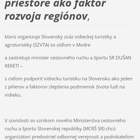
priestore ako faktor
rozvoja regiónov
,
ktorú organizuje Slovenský zväz vidieckej turistiky a
agroturistiky (SZVTA) so sídlom v Modre
a zastrešuje minister cestovného ruchu a športu SR DUŠAN
KEKETI –
s cieľom podporiť vidiecku turistiku na Slovensku ako jeden
z pilierov a faktorov zlepšenia podmienok života ľudí na
vidieku.
V súvislosti so vznikom nového Ministerstva cestovného
ruchu a športu Slovenskej republiky (MCRŠ SR) chcú
organizátori predostrieť odbornej verejnosti a podnikateľom