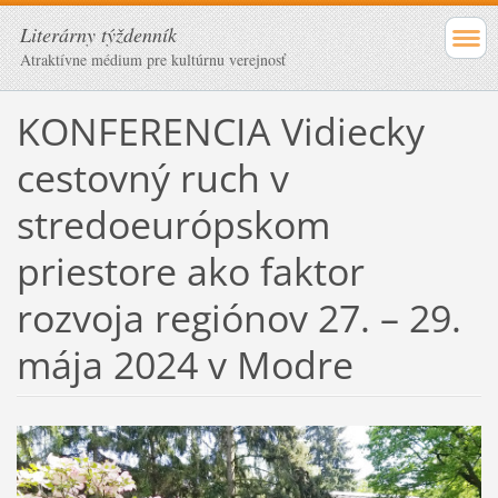
Literárny týždenník
Atraktívne médium pre kultúrnu verejnosť
KONFERENCIA Vidiecky
cestovný ruch v
stredoeurópskom
priestore ako faktor
rozvoja regiónov 27. – 29.
mája 2024 v Modre