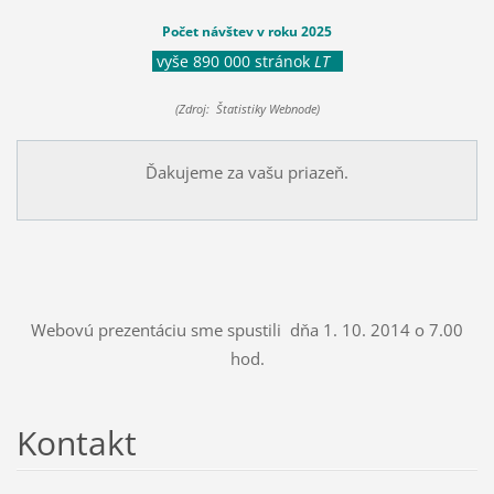
Počet návštev v roku 2025
vyše 890 000 stránok
LT
(Zdroj: Štatistiky Webnode)
Ďakujeme za vašu priazeň.
Webovú prezentáciu sme spustili dňa 1. 10. 2014 o 7.00
hod.
Kontakt