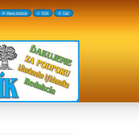
Mapa stránok
RSS
Tlač