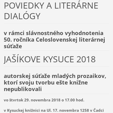
POVIEDKY A LITERÁRNE
DIALÓGY
v rámci slávnostného vyhodnotenia
50. ročníka Celoslovenskej literárnej
súťaže
JAŠÍKOVE KYSUCE 2018
autorskej súťaže mladých prozaikov,
ktorí svoju tvorbu ešte knižne
nepublikovali
vo štvrtok 29. novembra 2018 o 17.00 hod.
v Kysuckej knižnici
na Ul. 17. novembra 1258
v Čadci