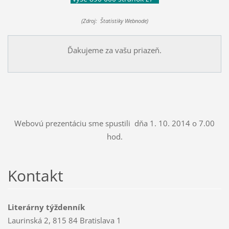
(Zdroj: Štatistiky Webnode)
Ďakujeme za vašu priazeň.
Webovú prezentáciu sme spustili dňa 1. 10. 2014 o 7.00
hod.
Kontakt
Literárny týždenník
Laurinská 2, 815 84 Bratislava 1