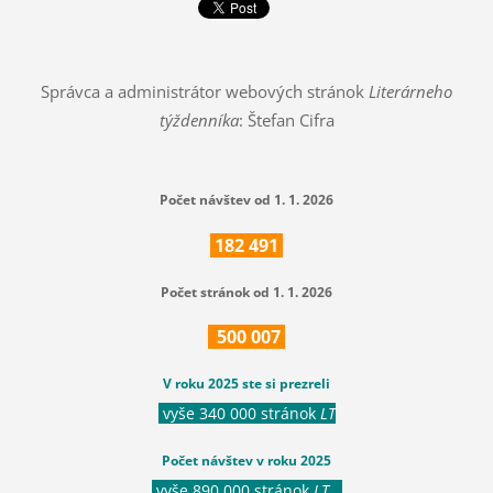
Správca a administrátor webových stránok
Literárneho
týždenníka
: Štefan Cifra
Počet návštev od 1. 1. 2026
182
491
Počet stránok od 1. 1. 2026
500
007
V roku 2025 ste si prezreli
vyše 340 000 stránok
LT
Počet návštev v roku 2025
vyše 890 000 stránok
LT