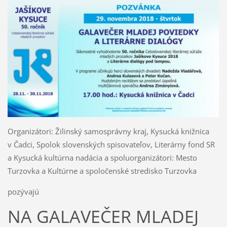
Organizátori: Žilinský samosprávny kraj, Kysucká knižnica
v Čadci, Spolok slovenských spisovateľov, Literárny fond SR
a Kysucká kultúrna nadácia a spoluorganizátori: Mesto
Turzovka a Kultúrne a spoločenské stredisko Turzovka
pozývajú
NA GALAVEČER MLADEJ