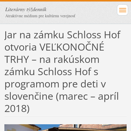
Literárny týždenník
Atraktívne médium pre kultúrnu verejnosť
Jar na zámku Schloss Hof
otvoria VEĽKONOČNÉ
TRHY – na rakúskom
zámku Schloss Hof s
programom pre deti v
slovenčine (marec – apríl
2018)