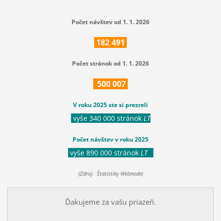
Počet návštev od 1. 1. 2026
182
491
Počet stránok od 1. 1. 2026
500
007
V roku 2025 ste si prezreli
vyše 340 000 stránok
LT
Počet návštev v roku 2025
vyše 890 000 stránok
LT
(Zdroj: Štatistiky Webnode)
Ďakujeme za vašu priazeň.