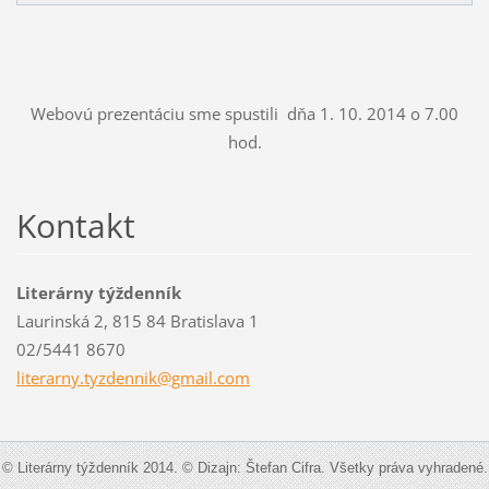
Webovú prezentáciu sme spustili dňa 1. 10. 2014 o 7.00
hod.
Kontakt
Literárny týždenník
Laurinská 2, 815 84 Bratislava 1
02/5441 8670
literarn
y.tyzden
nik@gmai
l.com
© Literárny týždenník 2014. © Dizajn: Štefan Cifra. Všetky práva vyhradené.