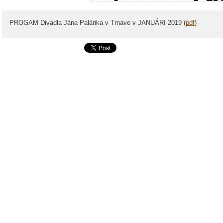
PROGAM Divadla Jána Palárika v Trnave v JANUÁRI 2019 (
pdf
)