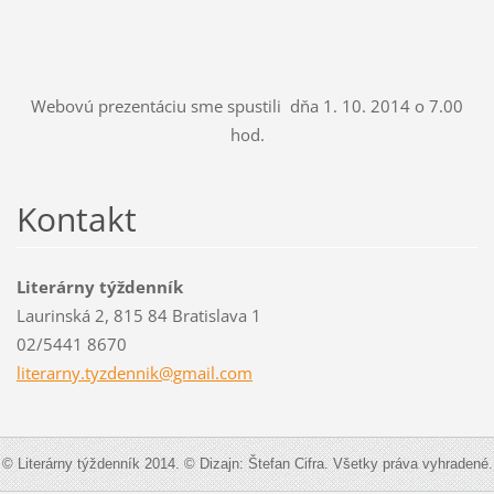
Webovú prezentáciu sme spustili dňa 1. 10. 2014 o 7.00
hod.
Kontakt
Literárny týždenník
Laurinská 2, 815 84 Bratislava 1
02/5441 8670
literarn
y.tyzden
nik@gmai
l.com
© Literárny týždenník 2014. © Dizajn: Štefan Cifra. Všetky práva vyhradené.