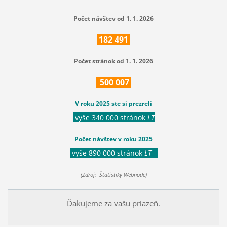
Počet návštev od 1. 1. 2026
182
491
Počet stránok od 1. 1. 2026
500
007
V roku 2025 ste si prezreli
vyše 340 000 stránok
LT
Počet návštev v roku 2025
vyše 890 000 stránok
LT
(Zdroj: Štatistiky Webnode)
Ďakujeme za vašu priazeň.