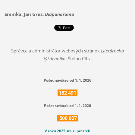
Snímka: Ján Greš:
Diapanoráma
Správca a administrátor webových stránok
Literárneho
týždenníka
: Štefan Cifra
Počet návštev od 1. 1. 2026
182
491
Počet stránok od 1. 1. 2026
500
007
V roku 2025 ste si prezreli