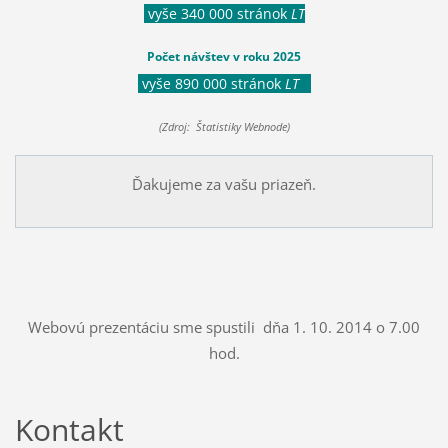
vyše 340 000 stránok
LT
Počet návštev v roku 2025
vyše 890 000 stránok
LT
(Zdroj: Štatistiky Webnode)
Ďakujeme za vašu priazeň.
Webovú prezentáciu sme spustili dňa 1. 10. 2014 o 7.00
hod.
Kontakt