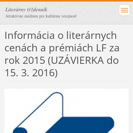
Literárny týždenník
Atraktívne médium pre kultúrnu verejnosť
Informácia o literárnych
cenách a prémiách LF za
rok 2015 (UZÁVIERKA do
15. 3. 2016)