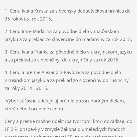
1. Cenu Ivana Kraska za slovenský debut (veková hranica do
35 rokov) za rok 2015,
2. Cenu Imre Madácha za pôvodné dielo v maďarskom
jazyku a za preklad zo slovenčiny do maďarčiny za rok 2015,
3. Cenu Ivana Franka za pôvodné dielo v ukrajinskom jazyku
a za preklad zo slovenčiny do ukrajinčiny za rok 2015,
4. Cenu a prémie Alexandra Pavloviča za pôvodné dielo
v rusínskom jazyku a za preklad zo slovenčiny do rusínčiny
za roky 2014 - 2015.
Výbor súčasne udeľuje aj prémie pozoruhodným dielam,
ktoré neboli ocenené cenou.
Ceny a prémie možno udeliť iba tvorcom, ktorí odvádzajú do
LF 2 % príspevky v zmysle Zákona o umeleckých fondoch