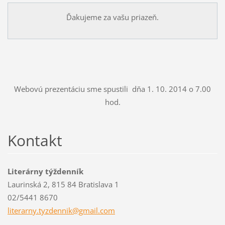
Ďakujeme za vašu priazeň.
Webovú prezentáciu sme spustili dňa 1. 10. 2014 o 7.00
hod.
Kontakt
Literárny týždenník
Laurinská 2, 815 84 Bratislava 1
02/5441 8670
literarn
y.tyzden
nik@gmai
l.com