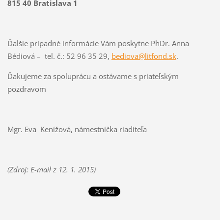
815 40 Bratislava 1
Ďalšie prípadné informácie Vám poskytne PhDr. Anna
Bédiová – tel. č.: 52 96 35 29,
bediova@litfond.sk
.
Ďakujeme za spoluprácu a ostávame s priateľským
pozdravom
Mgr. Eva Kenížová,
námestníčka riaditeľa
(Zdroj: E-mail z 12. 1. 2015)