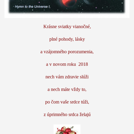
Krásne sviatky vianočné,
plné pohody, lásky
a vzájomného porozumenia,
a v novom roku 2018
nech vám zdravie slúži
a nech máte vždy to,
po čom vaše srdce túži,
z úprimného srdca želajú