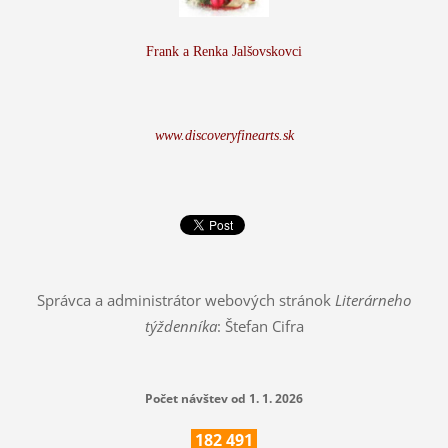
Frank a Renka Jalšovskovci
www.discoveryfinearts.sk
Správca a administrátor webových stránok
Literárneho
týždenníka
: Štefan Cifra
Počet návštev od 1. 1. 2026
182
491