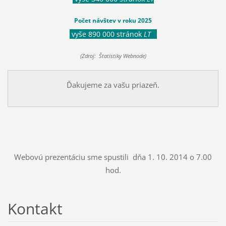
Počet návštev v roku 2025
vyše 890 000 stránok
LT
(Zdroj: Štatistiky Webnode)
Ďakujeme za vašu priazeň.
Webovú prezentáciu sme spustili dňa 1. 10. 2014 o 7.00
hod.
Kontakt