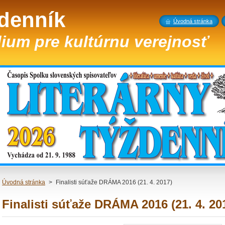
ždenník
Úvodná stránka
ium pre kultúrnu verejnosť
Úvodná stránka
>
Finalisti súťaže DRÁMA 2016 (21. 4. 2017)
Finalisti súťaže DRÁMA 2016 (21. 4. 20