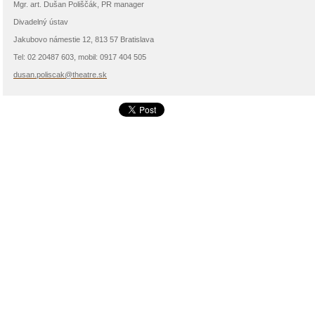
Mgr. art. Dušan Poliščák, PR manager
Divadelný ústav
Jakubovo námestie 12, 813 57 Bratislava
Tel: 02 20487 603, mobil: 0917 404 505
dusan.poliscak@theatre.sk