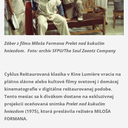
Záber z filmu Miloša Formana Prelet nad kukučím
hniezdom. Foto: archív SFPU/The Saul Zaentz Company
Cyklus Reštaurovaná klasika v Kine Lumière vracia na
plátno slávne alebo kultové filmy svetovej i domácej
kinematografie v digitálne reštaurovanej podobe.
Tento mesiac sa k divákom dostane na exkluzívnej
projekcii oceňovaná snímka
Prelet nad kukučím
hniezdom
(1975), ktorá preslávila režiséra MILOŠA
FORMANA.