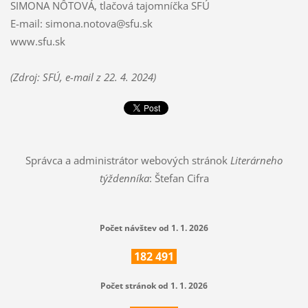
SIMONA NÔTOVÁ, tlačová tajomníčka SFÚ
E-mail: simona.notova@sfu.sk
www.sfu.sk
(Zdroj: SFÚ, e-mail z 22. 4. 2024)
Správca a administrátor webových stránok
Literárneho
týždenníka
: Štefan Cifra
Počet návštev od 1. 1. 2026
182
491
Počet stránok od 1. 1. 2026