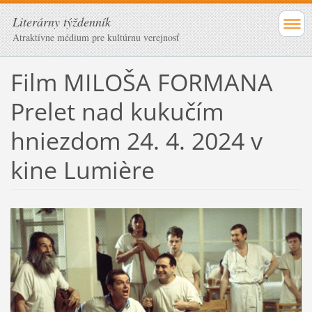
Literárny týždenník
Atraktívne médium pre kultúrnu verejnosť
Film MILOŠA FORMANA
Prelet nad kukučím
hniezdom 24. 4. 2024 v
kine Lumière