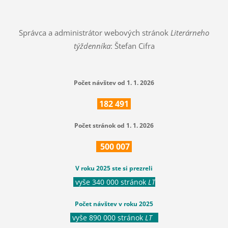
Správca a administrátor webových stránok
Literárneho
týždenníka
: Štefan Cifra
Počet návštev od 1. 1. 2026
182
491
Počet stránok od 1. 1. 2026
500
007
V roku 2025 ste si prezreli
vyše 340 000 stránok
LT
Počet návštev v roku 2025
vyše 890 000 stránok
LT