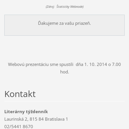
(Zdroj: Štatistiky Webnode)
Ďakujeme za vašu priazeň.
Webovú prezentáciu sme spustili dňa 1. 10. 2014 o 7.00
hod.
Kontakt
Literárny týždenník
Laurinská 2, 815 84 Bratislava 1
02/5441 8670