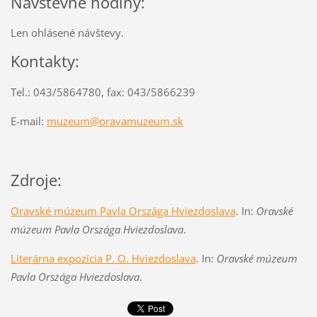
Návštevné hodiny:
Len ohlásené návštevy.
Kontakty:
Tel.: 043/5864780, fax: 043/5866239
E-mail:
muzeum@oravamuzeum.sk
Zdroje:
Oravské múzeum Pavla Országa
Hviezdoslava
. In:
Oravské
múzeum Pavla Országa Hviezdoslava
.
Literárna expozícia P. O. Hviezdoslava
. In:
Oravské múzeum
Pavla Országa Hviezdoslava
.