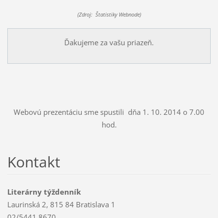
(Zdroj: Štatistiky Webnode)
Ďakujeme za vašu priazeň.
Webovú prezentáciu sme spustili dňa 1. 10. 2014 o 7.00
hod.
Kontakt
Literárny týždenník
Laurinská 2, 815 84 Bratislava 1
02/5441 8670