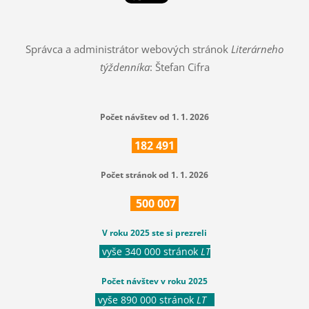
Správca a administrátor webových stránok
Literárneho
týždenníka
: Štefan Cifra
Počet návštev od 1. 1. 2026
182
491
Počet stránok od 1. 1. 2026
500
007
V roku 2025 ste si prezreli
vyše 340 000 stránok
LT
Počet návštev v roku 2025
vyše 890 000 stránok
LT