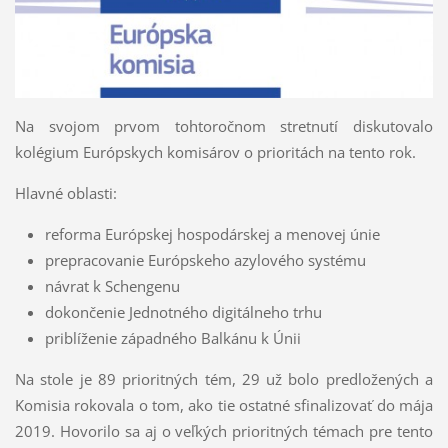
Na svojom prvom tohtoročnom stretnutí diskutovalo
kolégium Európskych komisárov o prioritách na tento rok.
Hlavné oblasti:
reforma Európskej hospodárskej a menovej únie
prepracovanie Európskeho azylového systému
návrat k Schengenu
dokončenie Jednotného digitálneho trhu
priblíženie západného Balkánu k Únii
Na stole je 89 prioritných tém, 29 už bolo predložených a
Komisia rokovala o tom, ako tie ostatné sfinalizovať do mája
2019. Hovorilo sa aj o veľkých prioritných témach pre tento