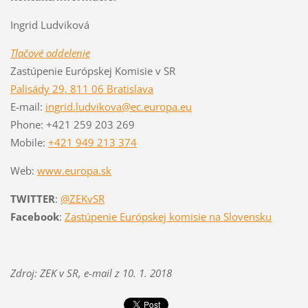
Ingrid Ludviková
Tlačové oddelenie
Zastúpenie Európskej Komisie v SR
Palisády 29, 811 06 Bratislava
E-mail:
ingrid.ludvikova@ec.europa.eu
Phone: +421 259 203 269
Mobile:
+421 949 213 374
Web:
www.europa.sk
TWITTER
:
@ZEKvSR
Facebook
:
Zastúpenie Európskej komisie na Slovensku
Zdroj: ZEK v SR, e-mail z 10. 1. 2018