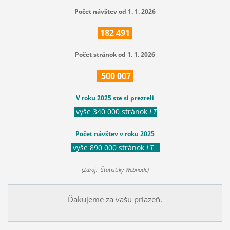
Počet návštev od 1. 1. 2026
182
491
Počet stránok od 1. 1. 2026
500
007
V roku 2025 ste si prezreli
vyše 340 000 stránok
LT
Počet návštev v roku 2025
vyše 890 000 stránok
LT
(Zdroj: Štatistiky Webnode)
Ďakujeme za vašu priazeň.