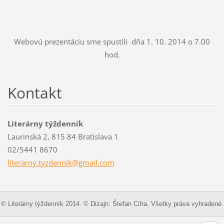
Webovú prezentáciu sme spustili dňa 1. 10. 2014 o 7.00
hod.
Kontakt
Literárny týždenník
Laurinská 2, 815 84 Bratislava 1
02/5441 8670
literarn
y.tyzden
nik@gmai
l.com
© Literárny týždenník 2014. © Dizajn: Štefan Cifra. Všetky práva vyhradené.