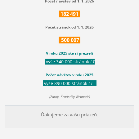
Počet návštev od 1. 1. 2026
182
491
Počet stránok od 1. 1. 2026
500
007
V roku 2025 ste si prezreli
vyše 340 000 stránok
LT
Počet návštev v roku 2025
vyše 890 000 stránok
LT
(Zdroj: Štatistiky Webnode)
Ďakujeme za vašu priazeň.