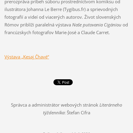
prerozpráva príbeh súboru prostredníctvom komiksu od
ilustrátora Johanna Le Berre (Tygibus.fr) a sprievodných
fotografií a videí od viacerých autorov. Život slovenských
Rómov priblíži paralelná výstava
Naše putovania Cigániou
od
francúzskych fotografov Marie-José a Claude Carret.
Výstava „Kesaj Čhavé“
Správca a administrátor webových stránok
Literárneho
týždenníka
: Štefan Cifra