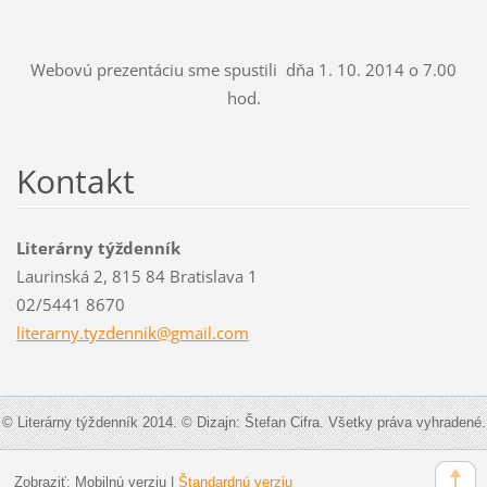
Webovú prezentáciu sme spustili dňa 1. 10. 2014 o 7.00
hod.
Kontakt
Literárny týždenník
Laurinská 2, 815 84 Bratislava 1
02/5441 8670
literarn
y.tyzden
nik@gmai
l.com
© Literárny týždenník 2014. © Dizajn: Štefan Cifra. Všetky práva vyhradené.
Zobraziť:
Mobilnú verziu
|
Štandardnú verziu