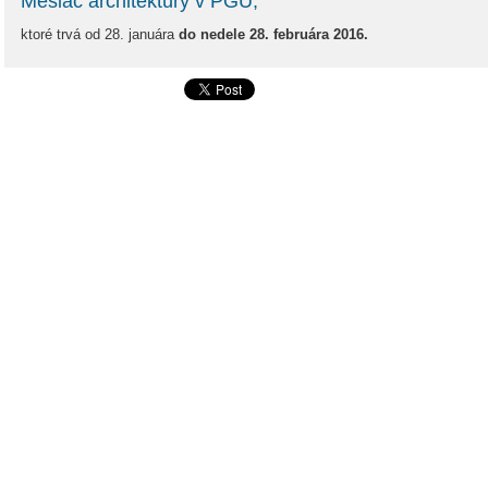
Mesiac architektúry v PGU,
ktoré trvá od 28. januára
do nedele 28. februára 2016.