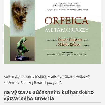
Bulharský kultúrny inštitút Bratislava, Štátna vedecká
knižnica v Banskej Bystrici pozývajú
na výstavu súčasného bulharského
výtvarného umenia