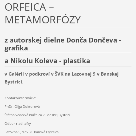
ORFEICA –
METAMORFÓZY
z autorskej dielne Donča Dončeva -
grafika
a Nikolu Koleva - plastika
v Galérii v podkroví v ŠVK na Lazovnej 9 v Banskej
Bystrici
.
Kontakt/informácie:
PhDr. Oľga Doktorová
Štátna vedecká knižnica v Banskej Bystrici
Odbor riaditeľky
Lazovná 9, 975 58 Banská Bystrica