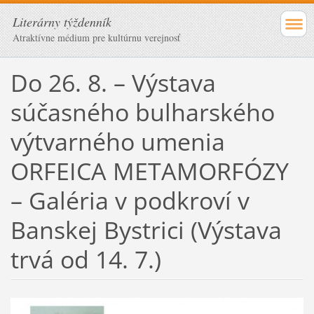
Literárny týždenník
Atraktívne médium pre kultúrnu verejnosť
Do 26. 8. – Výstava
súčasného bulharského
výtvarného umenia
ORFEICA METAMORFÓZY
– Galéria v podkroví v
Banskej Bystrici (Výstava
trvá od 14. 7.)