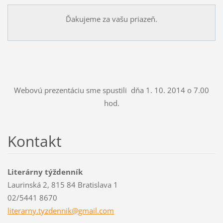
Ďakujeme za vašu priazeň.
Webovú prezentáciu sme spustili dňa 1. 10. 2014 o 7.00
hod.
Kontakt
Literárny týždenník
Laurinská 2, 815 84 Bratislava 1
02/5441 8670
literarn
y.tyzden
nik@gmai
l.com