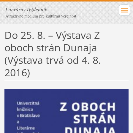
Literárny týždenník
Atraktívne médium pre kultúrnu verejnosť
Do 25. 8. – Výstava Z
oboch strán Dunaja
(Výstava trvá od 4. 8.
2016)