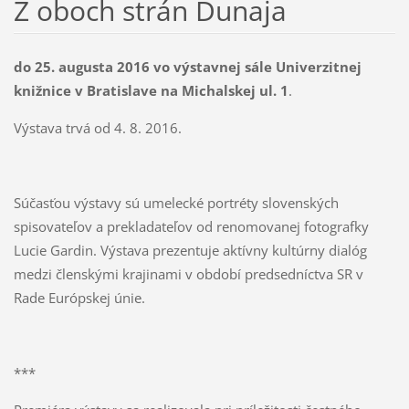
Z oboch strán Dunaja
do 25. augusta 2016 vo výstavnej sále Univerzitnej
knižnice v Bratislave na Michalskej ul. 1
.
Výstava trvá od 4. 8. 2016.
Súčasťou výstavy sú umelecké portréty slovenských
spisovateľov a prekladateľov od renomovanej fotografky
Lucie Gardin. Výstava prezentuje aktívny kultúrny dialóg
medzi členskými krajinami v období predsedníctva SR v
Rade Európskej únie.
***