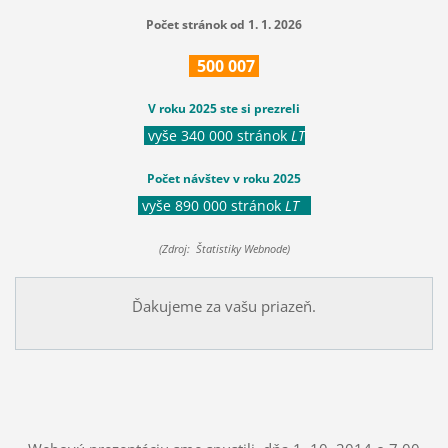
Počet stránok od 1. 1. 2026
500
007
V roku 2025 ste si prezreli
vyše 340 000 stránok
LT
Počet návštev v roku 2025
vyše 890 000 stránok
LT
(Zdroj: Štatistiky Webnode)
Ďakujeme za vašu priazeň.