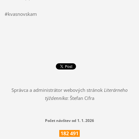
#kvasnovskam
Správca a administrátor webových stránok
Literárneho
týždenníka
: Štefan Cifra
Počet návštev od 1. 1. 2026
182
491