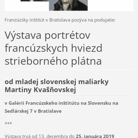
Franzúzsky inštitút v Bratislava pozýva na podujatie:
Výstava portrétov
francúzskych hviezd
strieborného plátna
od mladej slovenskej maliarky
Martiny Kvašňovskej
v Galérii Francúzskeho inštitútu na Slovensku na
Sedlárskej 7 v Bratislave
***
Výstava trvá od 13. decembra do
25. januára 2019