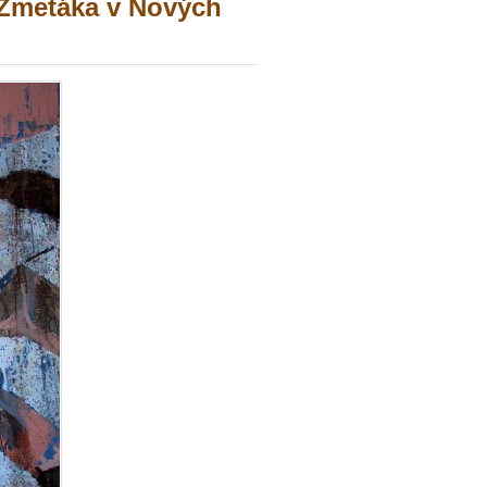
a Zmetáka v Nových