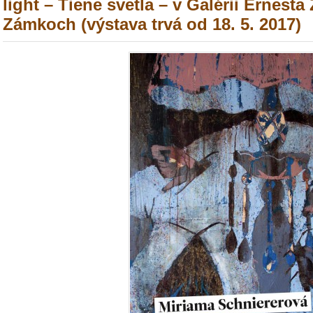
light – Tiene svetla – v Galérii Ernest
Zámkoch (výstava trvá od 18. 5. 2017)