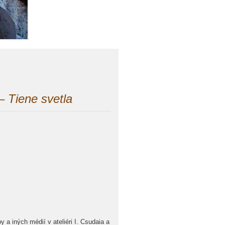
– Tiene svetla
a iných médií v ateliéri I. Csudaia a