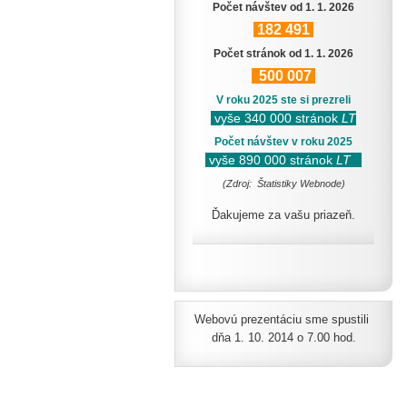
Počet návštev od 1. 1. 2026
182
491
Počet stránok od 1. 1. 2026
500
007
V roku 2025 ste si prezreli
vyše 340 000 stránok
LT
Počet návštev v roku 2025
vyše 890 000 stránok
LT
(Zdroj: Štatistiky Webnode)
Ďakujeme za vašu priazeň.
Webovú prezentáciu sme spustili
dňa 1. 10. 2014 o 7.00 hod.