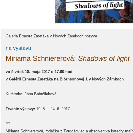
Galéria Ernesta Zmetáka v Nových Zámkoch pozýva
na výstavu
Miriama Schniererová:
Shadows of light 
vo štvrtok 18. mája 2017 o 17.00 hod.
v Galérii Ernesta Zmetáka na Björnsonovej 1 v Nových Zámkoch
Kurátorka: Jana Babušiaková
Trvanie výstavy:
19. 5. – 24. 6. 2017
***
Miriama Schniererová, rodáčka z Tvrdošoviec a absolventka katedry maľby 