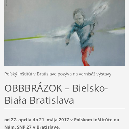
Poľský inštitút v Bratislave pozýva na vernisáž výstavy
OBBBRÁZOK – Bielsko-
Biała Bratislava
od 27. apríla do 21. mája 2017 v Poľskom inštitúte na
Nám. SNP 27 v Bratislave
.