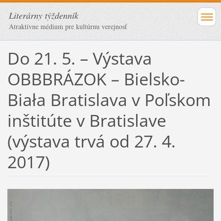
Literárny týždenník
Atraktívne médium pre kultúrnu verejnosť
Do 21. 5. – Výstava
OBBBRÁZOK – Bielsko-
Biała Bratislava v Poľskom
inštitúte v Bratislave
(výstava trvá od 27. 4.
2017)