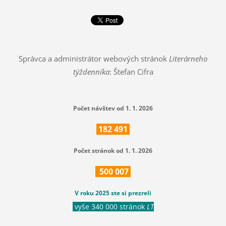
Správca a administrátor webových stránok
Literárneho
týždenníka
: Štefan Cifra
Počet návštev od 1. 1. 2026
182
491
Počet stránok od 1. 1. 2026
500
007
V roku 2025 ste si prezreli
vyše 340 000 stránok
LT