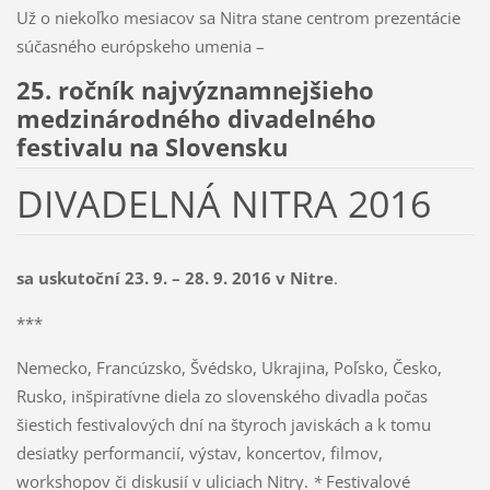
Už o niekoľko mesiacov sa Nitra stane centrom prezentácie
súčasného európskeho umenia –
25. ročník najvýznamnejšieho
medzinárodného divadelného
festivalu na Slovensku
DIVADELNÁ NITRA 2016
sa uskutoční 23. 9. – 28. 9. 2016 v Nitre
.
***
Nemecko, Francúzsko, Švédsko, Ukrajina, Poľsko, Česko,
Rusko, inšpiratívne diela zo slovenského divadla počas
šiestich festivalových dní na štyroch javiskách a k tomu
desiatky performancií, výstav, koncertov, filmov,
workshopov či diskusií v uliciach Nitry.
*
Festivalové