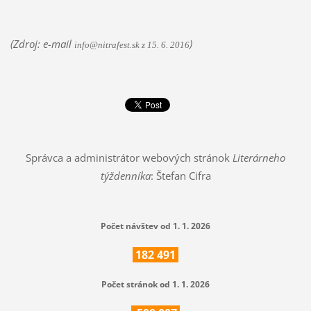
(Zdroj: e-mail
)
info@nitrafest.sk z 15. 6. 2016
Správca a administrátor webových stránok
Literárneho
týždenníka
: Štefan Cifra
Počet návštev od 1. 1. 2026
182
491
Počet stránok od 1. 1. 2026