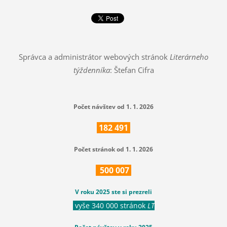
Správca a administrátor webových stránok
Literárneho
týždenníka
: Štefan Cifra
Počet návštev od 1. 1. 2026
182
491
Počet stránok od 1. 1. 2026
500
007
V roku 2025 ste si prezreli
vyše 340 000 stránok
LT