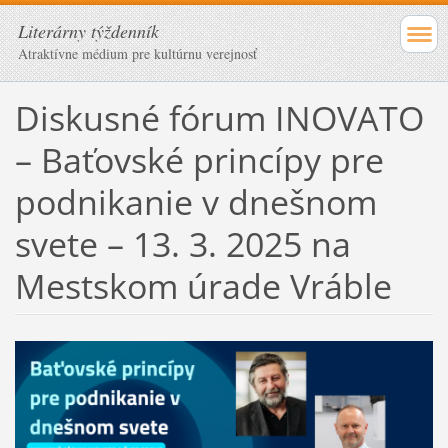
Literárny týždenník
Atraktívne médium pre kultúrnu verejnosť
Diskusné fórum INOVATO
– Baťovské princípy pre
podnikanie v dnešnom
svete – 13. 3. 2025 na
Mestskom úrade Vráble