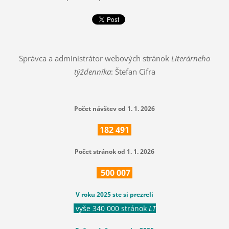
Správca a administrátor webových stránok
Literárneho
týždenníka
: Štefan Cifra
Počet návštev od 1. 1. 2026
182
491
Počet stránok od 1. 1. 2026
500
007
V roku 2025 ste si prezreli
vyše 340 000 stránok
LT