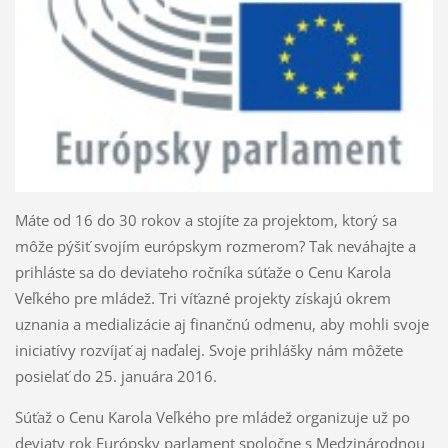
Máte od 16 do 30 rokov a stojíte za projektom, ktorý sa
môže pýšiť svojím európskym rozmerom? Tak neváhajte a
prihláste sa do deviateho ročníka súťaže o Cenu Karola
Veľkého pre mládež. Tri víťazné projekty získajú okrem
uznania a medializácie aj finančnú odmenu, aby mohli svoje
iniciatívy rozvíjať aj naďalej. Svoje prihlášky nám môžete
posielať do 25. januára 2016.
Súťaž o Cenu Karola Veľkého pre mládež organizuje už po
deviaty rok Európsky parlament spoločne s Medzinárodnou