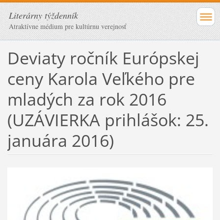
Literárny týždenník
Atraktívne médium pre kultúrnu verejnosť
Deviaty ročník Európskej
ceny Karola Veľkého pre
mladých za rok 2016
(UZÁVIERKA prihlášok: 25.
januára 2016)