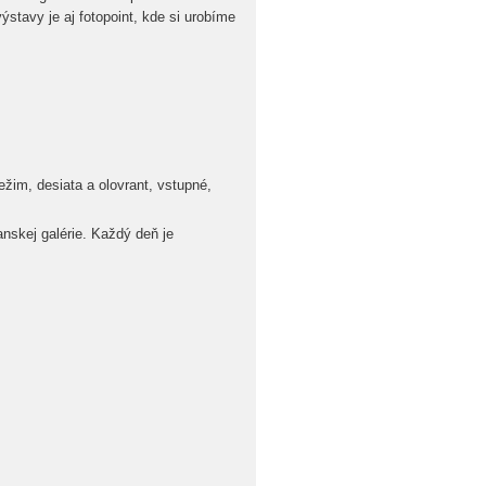
avy je aj fotopoint, kde si urobíme
režim, desiata a olovrant, vstupné,
anskej galérie. Každý deň je