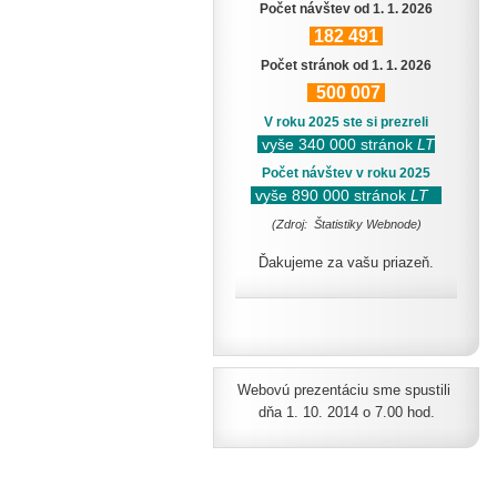
Počet návštev od 1. 1. 2026
182
491
Počet stránok od 1. 1. 2026
500
007
V roku 2025 ste si prezreli
vyše 340 000 stránok
LT
Počet návštev v roku 2025
vyše 890 000 stránok
LT
(Zdroj: Štatistiky Webnode)
Ďakujeme za vašu priazeň.
Webovú prezentáciu sme spustili
dňa 1. 10. 2014 o 7.00 hod.