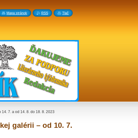
Mapa stránok
RSS
Tlač
 14. 7. a od 14. 8. do 18. 8. 2023
j galérii – od 10. 7.