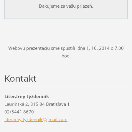
Ďakujeme za vašu priazeň.
Webovú prezentáciu sme spustili dňa 1. 10. 2014 o 7.00
hod.
Kontakt
Literárny týždenník
Laurinská 2, 815 84 Bratislava 1
02/5441 8670
literarn
y.tyzden
nik@gmai
l.com