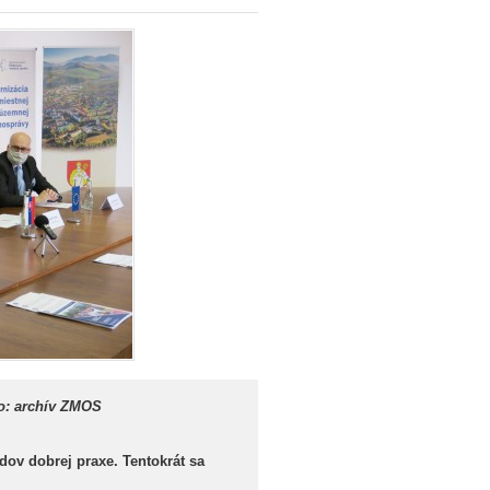
o: archív ZMOS
dov dobrej praxe. Tentokrát sa