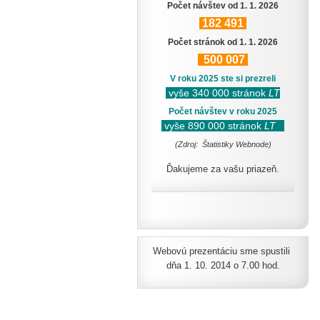
Počet návštev od 1. 1. 2026
182
491
Počet stránok od 1. 1. 2026
500
007
V roku 2025 ste si prezreli
vyše 340 000 stránok
LT
Počet návštev v roku 2025
vyše 890 000 stránok
LT
(Zdroj: Štatistiky Webnode)
Ďakujeme za vašu priazeň.
Webovú prezentáciu sme spustili
dňa 1. 10. 2014 o 7.00 hod.