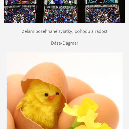
Želám požehnané sviatky, pohodu a radosť
Dáša/Dagmar