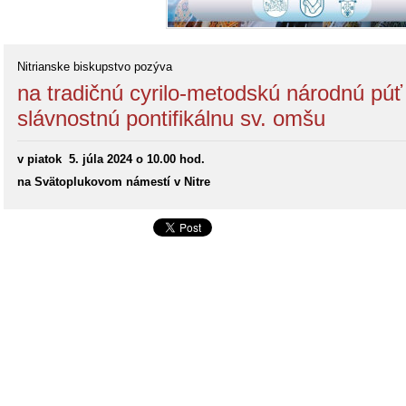
Nitrianske biskupstvo pozýva
na tradičnú cyrilo-metodskú národnú púť 
slávnostnú pontifikálnu sv. omšu
v piatok
5. júla 2024 o 10.00 hod.
na Svätoplukovom námestí v Nitre