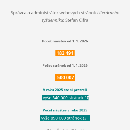
Správca a administrátor webových stránok
Literárneho
týždenníka
: Štefan Cifra
Počet návštev od 1. 1. 2026
182
491
Počet stránok od 1. 1. 2026
500
007
V roku 2025 ste si prezreli
vyše 340 000 stránok
LT
Počet návštev v roku 2025
vyše 890 000 stránok
LT