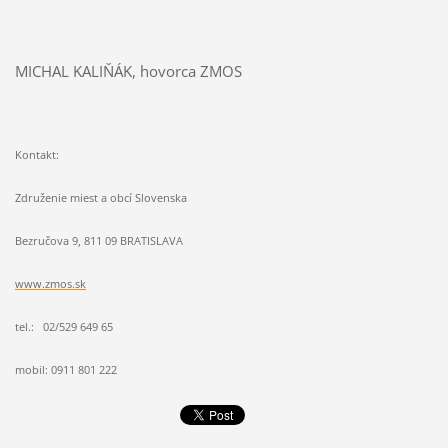
MICHAL KALIŇÁK, hovorca ZMOS
Kontakt:
Združenie miest a obcí Slovenska
Bezručova 9, 811 09 BRATISLAVA
www.zmos.sk
tel.: 02/529 649 65
mobil: 0911 801 222