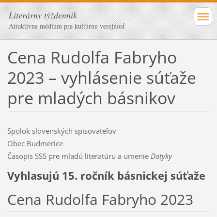
Literárny týždenník
Atraktívne médium pre kultúrnu verejnosť
Cena Rudolfa Fabryho
2023 – vyhlásenie súťaže
pre mladých básnikov
Spolok slovenských spisovateľov
Obec Budmerice
Časopis SSS pre mladú literatúru a umenie
Dotyky
Vyhlasujú 15. ročník básnickej súťaže
Cena Rudolfa Fabryho 2023