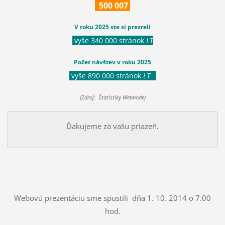
500
007
V roku 2025 ste si prezreli
vyše 340 000 stránok
LT
Počet návštev v roku 2025
vyše 890 000 stránok
LT
(Zdroj: Štatistiky Webnode)
Ďakujeme za vašu priazeň.
Webovú prezentáciu sme spustili dňa 1. 10. 2014 o 7.00
hod.