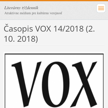
Literárny týždenník
Atraktívne médium pre kultúrnu verejnosť
Časopis VOX 14/2018 (2.
10. 2018)