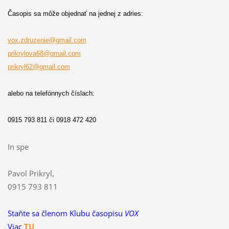
Časopis sa môže objednať na jednej z adries:
vox
.zdruzenie@gmail.com
prikrylova68@gmail.com
prikryl62@gmail.com
alebo na telefónnych číslach:
0915 793 811 či 0918 472 420
In spe
Pavol Prikryl,
0915 793 811
Staňte sa členom Klubu časopisu
VOX
Viac
TU