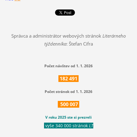
Správca a administrátor webových stránok
Literárneho
týždenníka
: Štefan Cifra
Počet návštev od 1. 1. 2026
182
491
Počet stránok od 1. 1. 2026
500
007
V roku 2025 ste si prezreli
vyše 340 000 stránok
LT